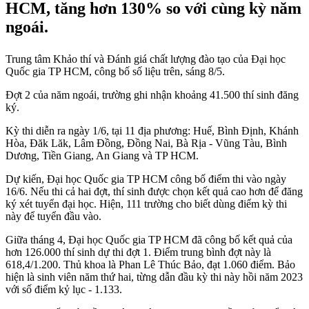
HCM, tăng hơn 130% so với cùng kỳ năm
ngoái.
Trung tâm Khảo thí và Đánh giá chất lượng đào tạo của Đại học
Quốc gia TP HCM, công bố số liệu trên, sáng 8/5.
Đợt 2 của năm ngoái, trường ghi nhận khoảng 41.500 thí sinh đăng
ký.
Kỳ thi diễn ra ngày 1/6, tại 11 địa phương: Huế, Bình Định, Khánh
Hòa, Đăk Lăk, Lâm Đồng, Đồng Nai, Bà Rịa - Vũng Tàu, Bình
Dương, Tiền Giang, An Giang và TP HCM.
Dự kiến, Đại học Quốc gia TP HCM công bố điểm thi vào ngày
16/6. Nếu thi cả hai đợt, thí sinh được chọn kết quả cao hơn để đăng
ký xét tuyển đại học. Hiện, 111 trường cho biết dùng điểm kỳ thi
này để tuyển đầu vào.
Giữa tháng 4, Đại học Quốc gia TP HCM đã công bố kết quả của
hơn 126.000 thí sinh dự thi đợt 1. Điểm trung bình đợt này là
618,4/1.200. Thủ khoa là Phan Lê Thúc Bảo, đạt 1.060 điểm. Bảo
hiện là sinh viên năm thứ hai, từng dẫn đầu kỳ thi này hồi năm 2023
với số điểm kỷ lục - 1.133.