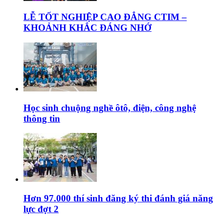
LỄ TỐT NGHIỆP CAO ĐẲNG CTIM –
KHOẢNH KHẮC ĐÁNG NHỚ
Học sinh chuộng nghề ôtô, điện, công nghệ
thông tin
Hơn 97.000 thí sinh đăng ký thi đánh giá năng
lực đợt 2