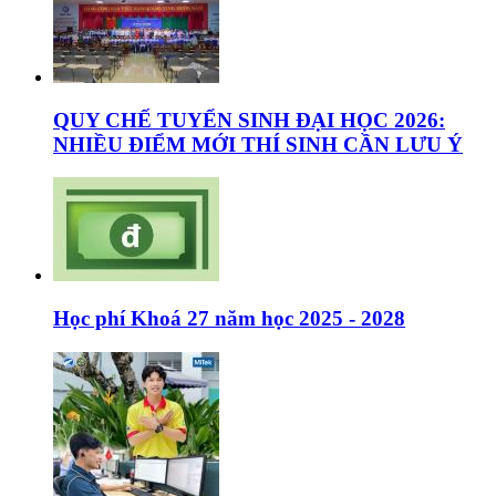
QUY CHẾ TUYỂN SINH ĐẠI HỌC 2026:
NHIỀU ĐIỂM MỚI THÍ SINH CẦN LƯU Ý
Học phí Khoá 27 năm học 2025 - 2028