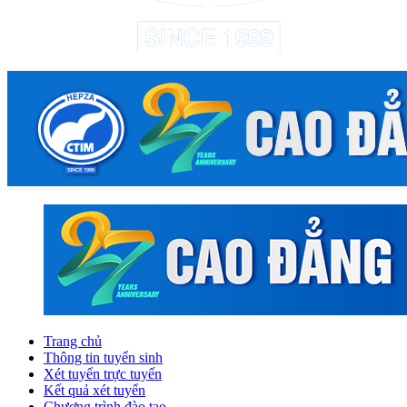
Trang chủ
Thông tin tuyển sinh
Xét tuyển trực tuyến
Kết quả xét tuyển
Chương trình đào tạo