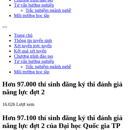
Tư vấn hướng nghiệp
Trắc nghiệm ngành nghề
Môi trường học tập
Trang chủ
Thông tin tuyển sinh
Xét tuyển trực tuyến
Kết quả xét tuyển
Chương trình đào tạo
Tư vấn hướng nghiệp
Trắc nghiệm ngành nghề
Môi trường học tập
Hơn 97.000 thí sinh đăng ký thi đánh giá
năng lực đợt 2
16.026 Lượt xem
Hơn 97.100 thí sinh đăng ký thi đánh giá
năng lực đợt 2 của Đại học Quốc gia TP