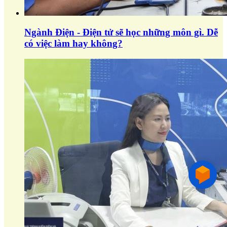
Ngành Điện - Điện tử sẽ học những môn gì. Dễ
có việc làm hay không?