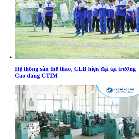
Hệ thống sân thể thao, CLB hiện đại tại trường
Cao đẳng CTIM