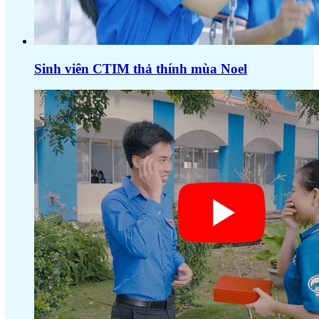
Sinh viên CTIM thả thính mùa Noel