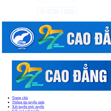
Trang chủ
Thông tin tuyển sinh
Xét tuyển trực tuyến