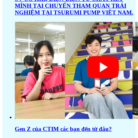
MÌNH TẠI CHUYẾN THAM QUAN TRẢI
NGHIỆM TẠI TSURUMI PUMP VIỆT NAM.
Gen Z của CTIM các bạn đến từ đâu?