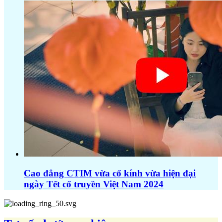
Cao đẳng CTIM vừa cổ kính vừa hiện đại
ngày Tết cổ truyền Việt Nam 2024