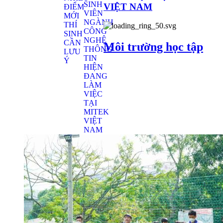
VIỆT NAM
Môi trường học tập