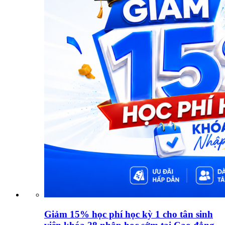
Giảm 15% học phí học kỳ 1 cho tân sinh