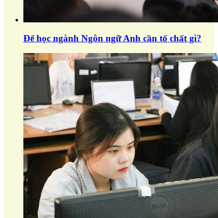
Để học ngành Ngôn ngữ Anh cần tố chất gì?