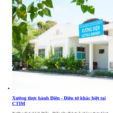
Xưởng thực hành Điện - Điện tử khác biệt tại
CTIM