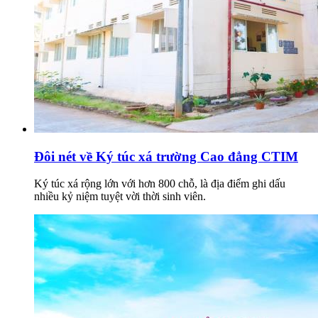
Đôi nét về Ký túc xá trường Cao đẳng CTIM
Ký túc xá rộng lớn với hơn 800 chỗ, là địa điểm ghi dấu
nhiều kỷ niệm tuyệt vời thời sinh viên.