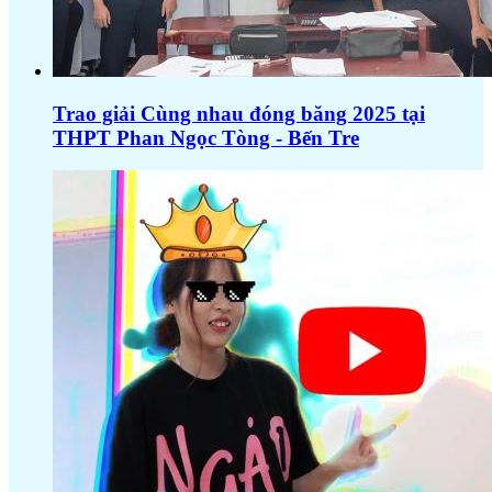
Trao giải Cùng nhau đóng băng 2025 tại
THPT Phan Ngọc Tòng - Bến Tre