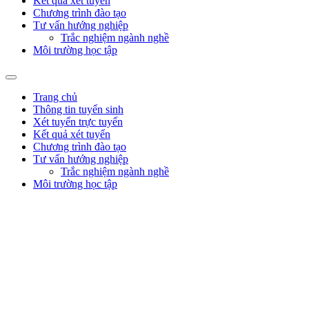
Kết quả xét tuyển
Chương trình đào tạo
Tư vấn hướng nghiệp
Trắc nghiệm ngành nghề
Môi trường học tập
Trang chủ
Thông tin tuyển sinh
Xét tuyển trực tuyến
Kết quả xét tuyển
Chương trình đào tạo
Tư vấn hướng nghiệp
Trắc nghiệm ngành nghề
Môi trường học tập