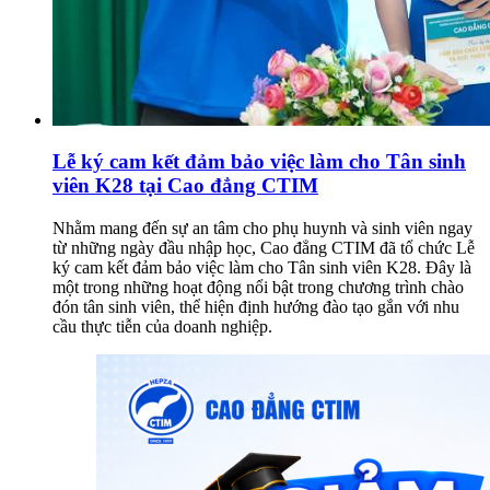
Lễ ký cam kết đảm bảo việc làm cho Tân sinh
viên K28 tại Cao đẳng CTIM
Nhằm mang đến sự an tâm cho phụ huynh và sinh viên ngay
từ những ngày đầu nhập học, Cao đẳng CTIM đã tổ chức Lễ
ký cam kết đảm bảo việc làm cho Tân sinh viên K28. Đây là
một trong những hoạt động nổi bật trong chương trình chào
đón tân sinh viên, thể hiện định hướng đào tạo gắn với nhu
cầu thực tiễn của doanh nghiệp.