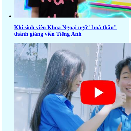
Khi sinh viên Khoa Ngoại ngữ "hoá thân"
thành giảng viên Tiếng Anh