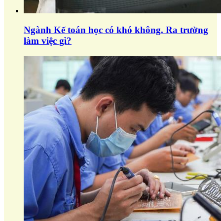
Ngành Kế toán học có khó không. Ra trường
làm việc gì?