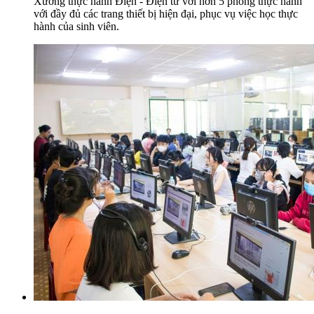
Xưởng thực hành Điện - Điện tử với hơn 5 phòng thực hành
với đầy đủ các trang thiết bị hiện đại, phục vụ việc học thực
hành của sinh viên.