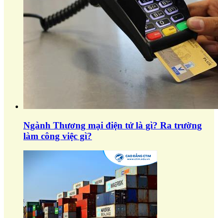
Ngành Thương mại điện tử là gì? Ra trường
làm công việc gì?