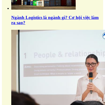
Ngành Logistics là ngành gì? Cơ hội việc làm
ra sao?