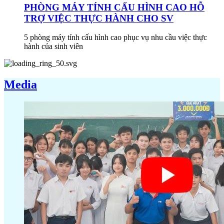
PHÒNG MÁY TÍNH CẤU HÌNH CAO HỖ
TRỢ VIỆC THỰC HÀNH CHO SV
5 phòng máy tính cấu hình cao phục vụ nhu cầu việc thực
hành của sinh viên
Media