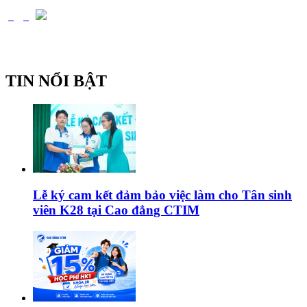
TIN NỔI BẬT
Lễ ký cam kết đảm bảo việc làm cho Tân sinh
viên K28 tại Cao đẳng CTIM