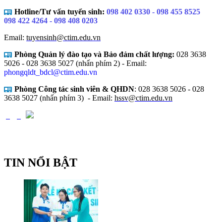
Hotline/Tư vấn tuyển sinh:
098 402 0330 - 098 455 8525
098 422 4264 - 098 408 0203
Email:
tuyensinh@ctim.edu.vn
Phòng Quản lý đào tạo và Bảo đảm chất lượng:
028 3638
5026 - 028 3638 5027 (nhấn phím 2) -
Email:
phongqldt_bdcl@ctim.edu.vn
Phòng Công tác sinh viên & QHDN
: 028 3638 5026 - 028
3638 5027 (nhấn phím 3)
- Email:
hssv@ctim.edu.vn
TIN NỔI BẬT