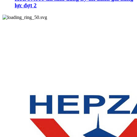
lực đợt 2