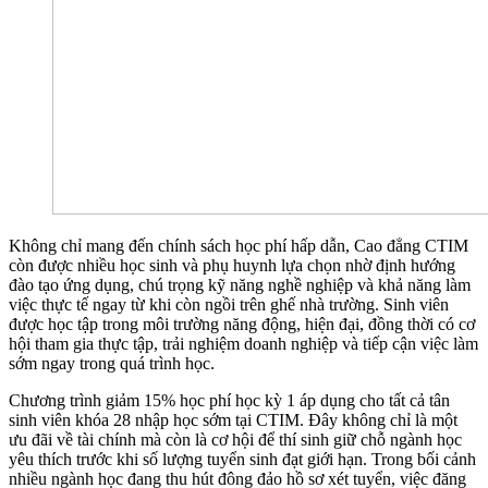
Không chỉ mang đến chính sách học phí hấp dẫn, Cao đẳng CTIM
còn được nhiều học sinh và phụ huynh lựa chọn nhờ định hướng
đào tạo ứng dụng, chú trọng kỹ năng nghề nghiệp và khả năng làm
việc thực tế ngay từ khi còn ngồi trên ghế nhà trường. Sinh viên
được học tập trong môi trường năng động, hiện đại, đồng thời có cơ
hội tham gia thực tập, trải nghiệm doanh nghiệp và tiếp cận việc làm
sớm ngay trong quá trình học.
Chương trình giảm 15% học phí học kỳ 1 áp dụng cho tất cả tân
sinh viên khóa 28 nhập học sớm tại CTIM. Đây không chỉ là một
ưu đãi về tài chính mà còn là cơ hội để thí sinh giữ chỗ ngành học
yêu thích trước khi số lượng tuyển sinh đạt giới hạn. Trong bối cảnh
nhiều ngành học đang thu hút đông đảo hồ sơ xét tuyển, việc đăng