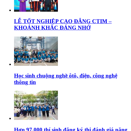
LỄ TỐT NGHIỆP CAO ĐẲNG CTIM –
KHOẢNH KHẮC ĐÁNG NHỚ
Học sinh chuộng nghề ôtô, điện, công nghệ
thông tin
Hơn 97.000 thí sinh đăng ký thi đánh giá năng