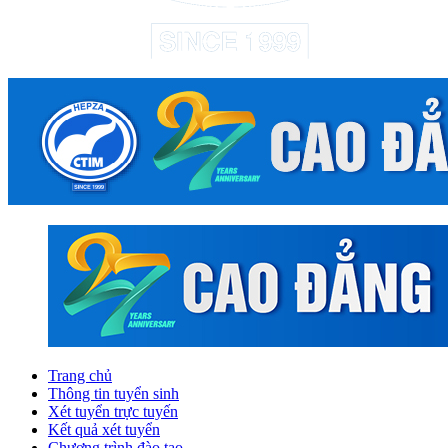
Trang chủ
Thông tin tuyển sinh
Xét tuyển trực tuyến
Kết quả xét tuyển
Chương trình đào tạo