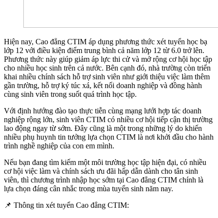
Hiện nay, Cao đẳng CTIM áp dụng phương thức xét tuyển học bạ
lớp 12 với điều kiện điểm trung bình cả năm lớp 12 từ 6.0 trở lên.
Phương thức này giúp giảm áp lực thi cử và mở rộng cơ hội học tập
cho nhiều học sinh trên cả nước. Bên cạnh đó, nhà trường còn triển
khai nhiều chính sách hỗ trợ sinh viên như giới thiệu việc làm thêm
gần trường, hỗ trợ ký túc xá, kết nối doanh nghiệp và đồng hành
cùng sinh viên trong suốt quá trình học tập.
Với định hướng đào tạo thực tiễn cùng mạng lưới hợp tác doanh
nghiệp rộng lớn, sinh viên CTIM có nhiều cơ hội tiếp cận thị trường
lao động ngay từ sớm. Đây cũng là một trong những lý do khiến
nhiều phụ huynh tin tưởng lựa chọn CTIM là nơi khởi đầu cho hành
trình nghề nghiệp của con em mình.
Nếu bạn đang tìm kiếm một môi trường học tập hiện đại, có nhiều
cơ hội việc làm và chính sách ưu đãi hấp dẫn dành cho tân sinh
viên, thì chương trình nhập học sớm tại Cao đẳng CTIM chính là
lựa chọn đáng cân nhắc trong mùa tuyển sinh năm nay.
📌 Thông tin xét tuyển Cao đẳng CTIM: