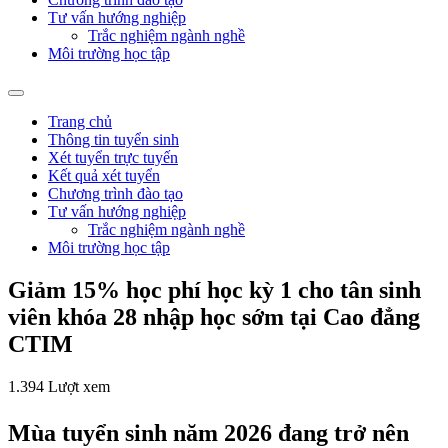
Tư vấn hướng nghiệp
Trắc nghiệm ngành nghề
Môi trường học tập
Trang chủ
Thông tin tuyển sinh
Xét tuyển trực tuyến
Kết quả xét tuyển
Chương trình đào tạo
Tư vấn hướng nghiệp
Trắc nghiệm ngành nghề
Môi trường học tập
Giảm 15% học phí học kỳ 1 cho tân sinh
viên khóa 28 nhập học sớm tại Cao đẳng
CTIM
1.394 Lượt xem
Mùa tuyển sinh năm 2026 đang trở nên