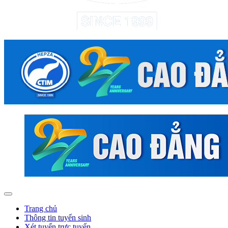
Trang chủ
Thông tin tuyển sinh
Xét tuyển trực tuyến