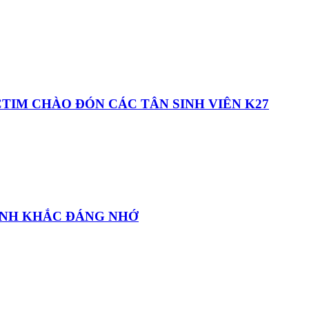
TIM CHÀO ĐÓN CÁC TÂN SINH VIÊN K27
ẢNH KHẮC ĐÁNG NHỚ