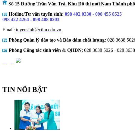
Số 15 Đường Trần Văn Trà, Khu Đô thị mới Nam Thành phố
Hotline/Tư vấn tuyển sinh:
098 402 0330 - 098 455 8525
098 422 4264 - 098 408 0203
Email:
tuyensinh@ctim.edu.vn
Phòng Quản lý đào tạo và Bảo đảm chất lượng:
028 3638 5026
Phòng Công tác sinh viên & QHDN
: 028 3638 5026 - 028 363
TIN NỔI BẬT